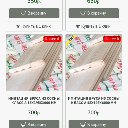
650р.
650р.
В корзину
В корзину
Купить в 1 клик
Купить в 1 клик
ХИТ
Класс A
Класс A
ИМИТАЦИЯ БРУСА ИЗ СОСНЫ
ИМИТАЦИЯ БРУСА ИЗ СОСНЫ
КЛАСС А 18X195X3000 ММ
КЛАСС А 18X195X6000 ММ
700р.
700р.
В корзину
В корзину