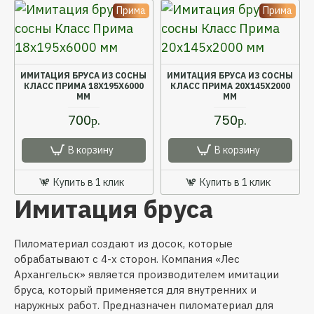
Прима
Прима
ИМИТАЦИЯ БРУСА ИЗ СОСНЫ
ИМИТАЦИЯ БРУСА ИЗ СОСНЫ
КЛАСС ПРИМА 18X195X6000
КЛАСС ПРИМА 20X145X2000
ММ
ММ
700р.
750р.
В корзину
В корзину
Купить в 1 клик
Купить в 1 клик
Имитация бруса
Пиломатериал создают из досок, которые
обрабатывают с 4-х сторон. Компания «Лес
Архангельск» является производителем имитации
бруса, который применяется для внутренних и
наружных работ. Предназначен пиломатериал для