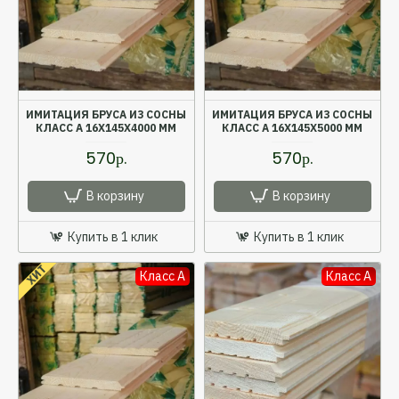
ИМИТАЦИЯ БРУСА ИЗ СОСНЫ
ИМИТАЦИЯ БРУСА ИЗ СОСНЫ
КЛАСС А 16X145X4000 ММ
КЛАСС А 16X145X5000 ММ
570р.
570р.
В корзину
В корзину
Купить в 1 клик
Купить в 1 клик
ХИТ
Класс A
Класс A