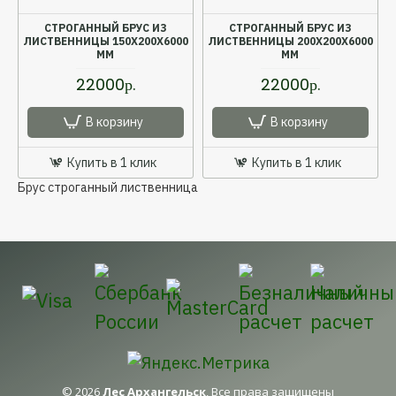
СТРОГАННЫЙ БРУС ИЗ
СТРОГАННЫЙ БРУС ИЗ
ЛИСТВЕННИЦЫ 150X200X6000
ЛИСТВЕННИЦЫ 200X200X6000
ММ
ММ
22000р.
22000р.
В корзину
В корзину
Купить в 1 клик
Купить в 1 клик
Брус строганный лиственница
©
2026
Лес Архангельск
, Все права защищены